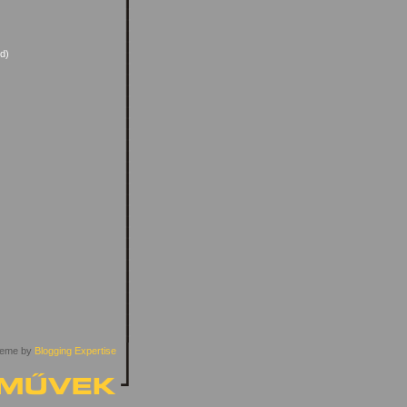
ed)
eme by
Blogging Expertise