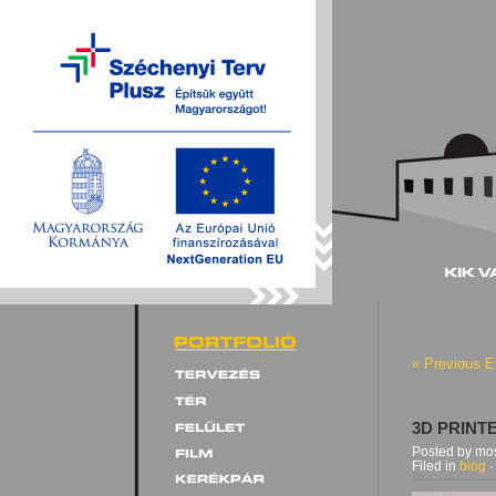
« Previous E
3D PRINT
Posted by mos
Filed in
blog
·