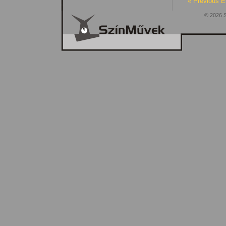
« Previous E
© 2026 