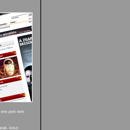
 erre pont nem
sának, köszi