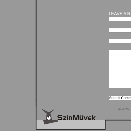
LEAVE A 
© 2026 