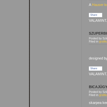
A
Hauser ko
Share
VALAMINT.
SZUPERB
Posted by Sz
Filed in
grafik
designed b
Share
VALAMINT.
BICAJÜGY
Posted by Sz
Filed in
grafik
skarpea ke