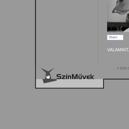
Share
VALAMINT.
© 2026 