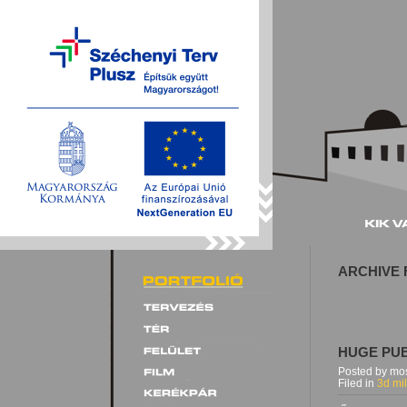
ARCHIVE 
HUGE PUB
Posted by mos
Filed in
3d mil