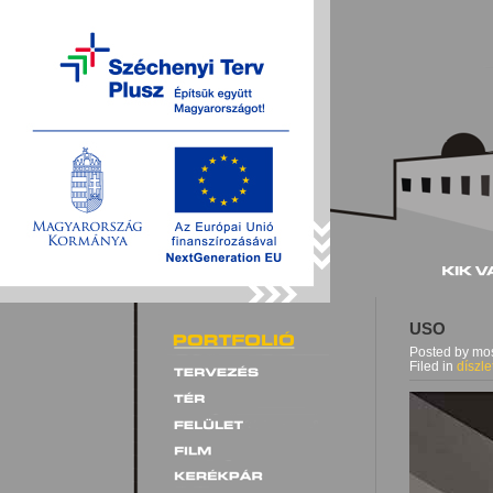
USO
Posted by mos
Filed in
díszle