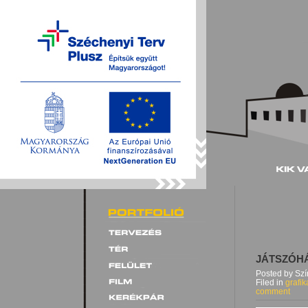
JÁTSZÓH
Posted by Sz
Filed in
grafik
comment