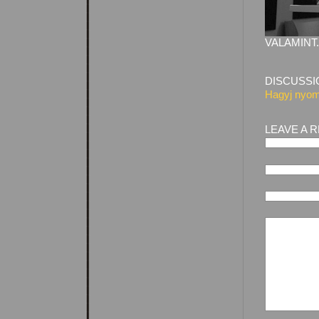
VALAMINT.
DISCUSSI
Hagyj nyom
LEAVE A 