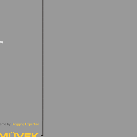
ed)
eme by
Blogging Expertise