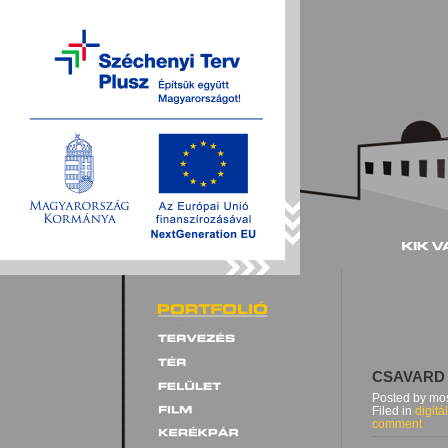
CSAVARD 
Posted by mos
Filed in
digitá
comment