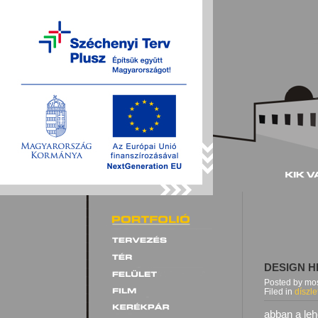
DESIGN H
Posted by mos
Filed in
díszle
abban a leh