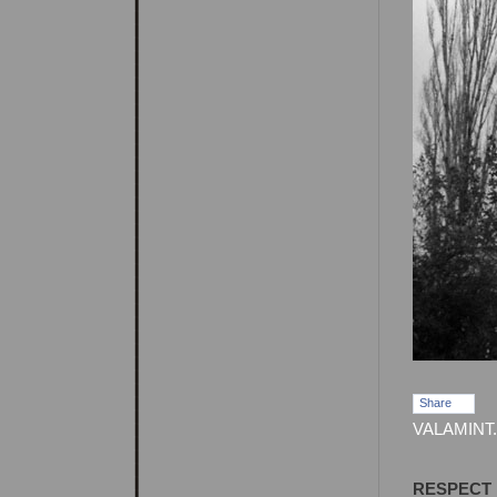
Share
VALAMINT.
RESPECT