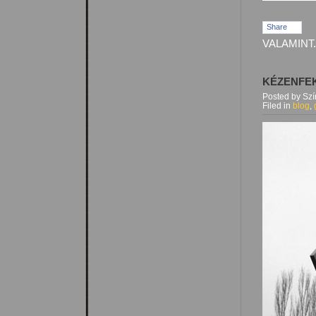
Share
VALAMINT.
KÉZENFE
Posted by Sz
Filed in
blog
,