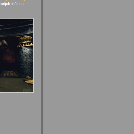
udjuk kiélni a