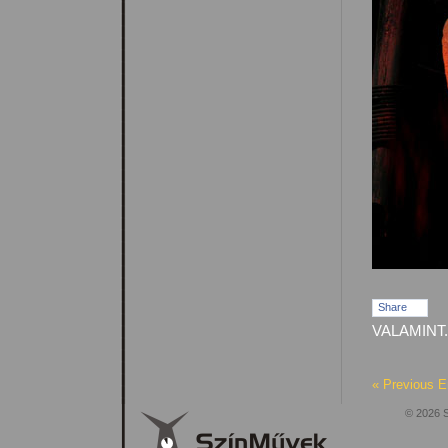
Share
VALAMINT.
« Previous E
© 2026 