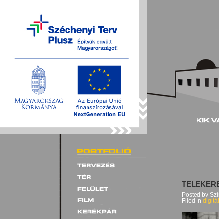
TELEKER
Posted by Sz
Filed in
digitá